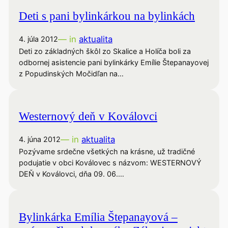
Deti s pani bylinkárkou na bylinkách
— in
aktualita
4. júla 2012
Deti zo základných škôl zo Skalice a Holíča boli za
odbornej asistencie pani bylinkárky Emílie Štepanayovej
z Popudinských Močidľan na…
Westernový deň v Koválovci
— in
aktualita
4. júna 2012
Pozývame srdečne všetkých na krásne, už tradičné
podujatie v obci Koválovec s názvom: WESTERNOVÝ
DEŇ v Koválovci, dňa 09. 06.…
Bylinkárka Emília Štepanayová –