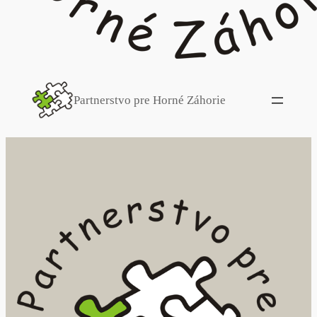
Partnerstvo pre Horné Záhorie