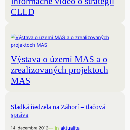
Informačné video o stratégii
CLLD
Výstava o území MAS a o
zrealizovaných projektoch
MAS
Sladká ňedzela na Záhorí – tlačová
správa
— in
aktualita
14. decembra 2012