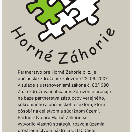
Partnerstvo pre Horné Záhorie o. z. je
občianske združenie založené 22. 06. 2007
v súlade s ustanoveniami zákona č. 83/1990
Zb. o združovaní občanov. Združenie pracuje
na báze partnerstva zástupcov verejného,
súkromného a občianskeho sektora, ktoré
pôsobí na celistvom a súdržnom území.
Partnerstvo pre Horné Záhorie si
vytvorilo vlastnú stratégiu rozvoja územia
prostredníctvom nástroja CLLD. Ciele