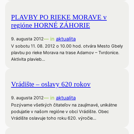
PLAVBY PO RIEKE MORAVE v
regióne HORNÉ ZÁHORIE
— in
aktualita
9. augusta 2012
V sobotu 11. 08. 2012 o 10.00 hod. otvára Mesto Gbely
plavbu po rieke Morava na trase Adamov – Tvrdonice.
Aktivita plavieb…
Vrádište – oslavy 620 rokov
— in
aktualita
9. augusta 2012
Pozývame všetkých čitateľov na zaujímavé, unikátne
podujatie v našom regióne v obci Vrádište. Obec
Vrádište oslavuje toho roku 620. výročie…