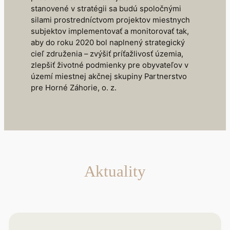
stanovené v stratégii sa budú spoločnými
silami prostredníctvom projektov miestnych
subjektov implementovať a monitorovať tak,
aby do roku 2020 bol naplnený strategický
cieľ združenia – zvýšiť príťažlivosť územia,
zlepšiť životné podmienky pre obyvateľov v
území miestnej akčnej skupiny Partnerstvo
pre Horné Záhorie, o. z.
Aktuality