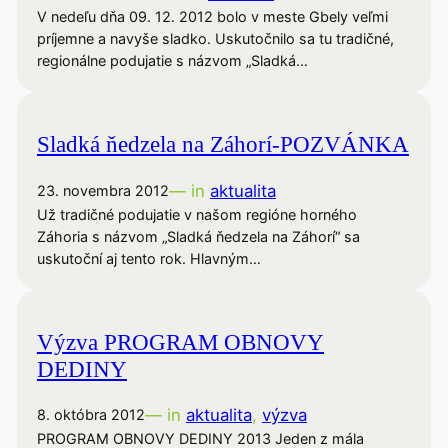
V nedeľu dňa 09. 12. 2012 bolo v meste Gbely veľmi
príjemne a navyše sladko. Uskutočnilo sa tu tradičné,
regionálne podujatie s názvom „Sladká…
Sladká ňedzela na Záhorí-POZVÁNKA
— in
aktualita
23. novembra 2012
Už tradičné podujatie v našom regióne horného
Záhoria s názvom „Sladká ňedzela na Záhorí“ sa
uskutoční aj tento rok. Hlavným…
Výzva PROGRAM OBNOVY
DEDINY
— in
aktualita
, 
výzva
8. októbra 2012
PROGRAM OBNOVY DEDINY 2013 Jeden z mála