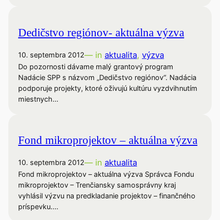
Dedičstvo regiónov- aktuálna výzva
— in
aktualita
, 
výzva
10. septembra 2012
Do pozornosti dávame malý grantový program
Nadácie SPP s názvom „Dedičstvo regiónov“. Nadácia
podporuje projekty, ktoré oživujú kultúru vyzdvihnutím
miestnych…
Fond mikroprojektov – aktuálna výzva
— in
aktualita
10. septembra 2012
Fond mikroprojektov – aktuálna výzva Správca Fondu
mikroprojektov – Trenčiansky samosprávny kraj
vyhlásil výzvu na predkladanie projektov – finančného
príspevku.…