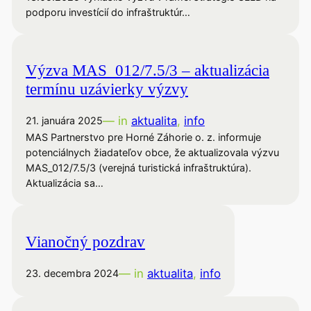
podporu investícií do infraštruktúr…
Výzva MAS_012/7.5/3 – aktualizácia
termínu uzávierky výzvy
— in
aktualita
, 
info
21. januára 2025
MAS Partnerstvo pre Horné Záhorie o. z. informuje
potenciálnych žiadateľov obce, že aktualizovala výzvu
MAS_012/7.5/3 (verejná turistická infraštruktúra).
Aktualizácia sa…
Vianočný pozdrav
— in
aktualita
, 
info
23. decembra 2024