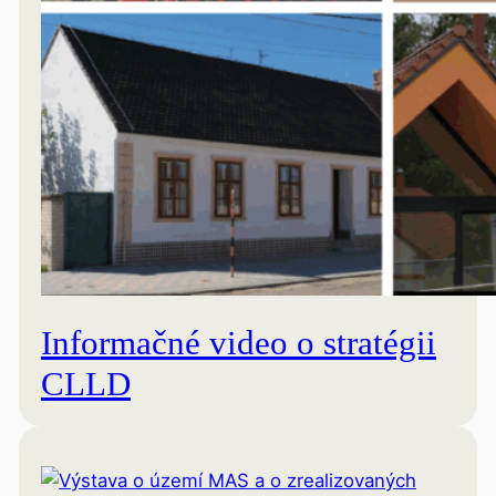
Informačné video o stratégii
CLLD