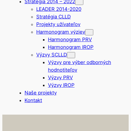
Stratégia 2014 – 2022
LEADER 2014-2020
Stratégia CLLD
Projekty užívateľov
Harmonogram výziev
Harmonogram PRV
Harmonogram IROP
Výzvy SCLLD
Výzvy pre výber odborných
hodnotiteľov
Výzvy PRV
Výzvy IROP
Naše projekty
Kontakt