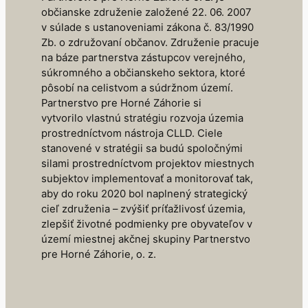
občianske združenie založené 22. 06. 2007
v súlade s ustanoveniami zákona č. 83/1990
Zb. o združovaní občanov. Združenie pracuje
na báze partnerstva zástupcov verejného,
súkromného a občianskeho sektora, ktoré
pôsobí na celistvom a súdržnom území.
Partnerstvo pre Horné Záhorie si
vytvorilo vlastnú stratégiu rozvoja územia
prostredníctvom nástroja CLLD. Ciele
stanovené v stratégii sa budú spoločnými
silami prostredníctvom projektov miestnych
subjektov implementovať a monitorovať tak,
aby do roku 2020 bol naplnený strategický
cieľ združenia – zvýšiť príťažlivosť územia,
zlepšiť životné podmienky pre obyvateľov v
území miestnej akčnej skupiny Partnerstvo
pre Horné Záhorie, o. z.