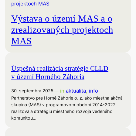
Výstava o území MAS a o
zrealizovaných projektoch
MAS
Úspešná realizácia stratégie CLLD
v území Horného Záhoria
— in
aktualita
, 
info
30. septembra 2025
Partnerstvo pre Horné Záhorie o. z. ako miestna akčná
skupina (MAS) v programovom období 2014-2022
realizovala stratégiu miestneho rozvoja vedeného
komunitou…