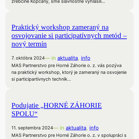
žrebčíne Kopčany, sme slávnostne vyhlásili…
Praktický workshop zameraný na
osvojovanie si participatívnych metód –
nový termín
— in
aktualita
, 
info
7. októbra 2024
MAS Partnerstvo pre Horné Záhorie o. z. vás pozýva
na praktický workshop, ktorý je zameraný na osvojenie
si participartívnych techník…
Podujatie „HORNÉ ZÁHORIE
SPOLU“
— in
aktualita
, 
info
11. septembra 2024
MAS Partnerstvo pre Horné Záhorie o. z. v spolupráci s