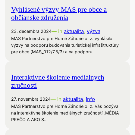
Vyhlásené výzvy MAS pre obce a
občianske združenia
— in
aktualita
, 
výzva
23. decembra 2024
MAS Partnerstvo pre Horné Záhorie o. z. vyhlásilo
výzvy na podporu budovania turistickej infraštruktúry
pre obce (MAS_012/7.5/3) a na podporu…
Interaktívne školenie mediálnych
zručností
— in
aktualita
, 
info
27. novembra 2024
MAS Partnerstvo pre Horné Záhorie o. z. Vás pozýva
na interaktívne školenie mediálnych zručností „MÉDIA –
PREČO A AKO S…