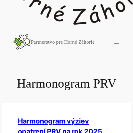
Partnerstvo pre Horné Záhorie
Harmonogram PRV
Harmonogram výziev
opatrení PRV na rok 2025