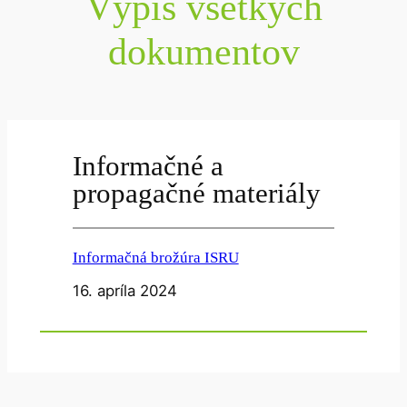
Výpis všetkých
dokumentov
Informačné a
propagačné materiály
Informačná brožúra ISRU
16. apríla 2024