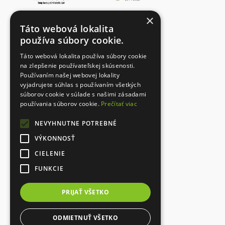
×
Fotogaléria
Táto webová lokalita
Dokumenty
používa súbory cookie.
Kontakt
Táto webová lokalita používa súbory cookie
Ochrana osobných údajov
na zlepšenie používateľskej skúsenosti.
Používaním našej webovej lokality
vyjadrujete súhlas s používaním všetkých
súborov cookie v súlade s našimi zásadami
Designed with
používania súborov cookie.
Prečítať viac
NEVYHNUTNE POTREBNÉ
VÝKONNOSŤ
CIELENIE
FUNKCIE
PRIJAŤ VŠETKO
ODMIETNUŤ VŠETKO