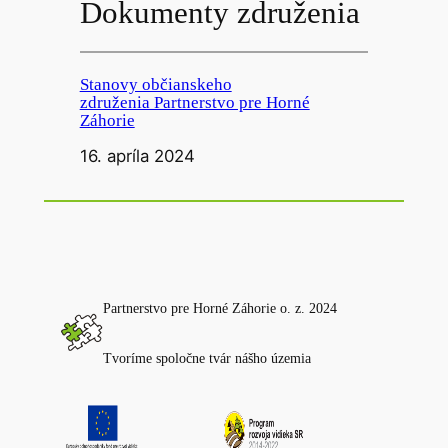
Dokumenty združenia
Stanovy občianskeho
združenia Partnerstvo pre Horné
Záhorie
16. apríla 2024
Partnerstvo pre Horné Záhorie o. z. 2024
Tvoríme spoločne tvár nášho územia