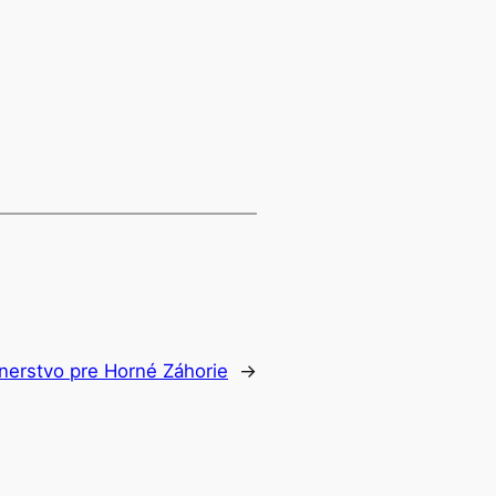
nerstvo pre Horné Záhorie
→