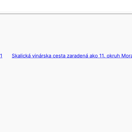
1
Skalická vinárska cesta zaradená ako 11. okruh Mo