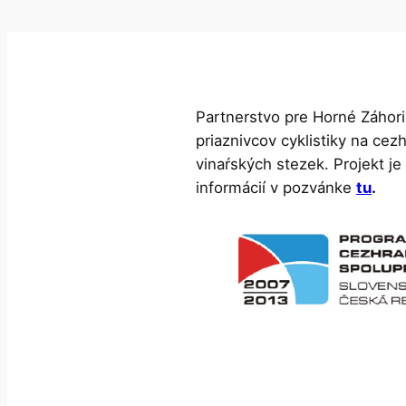
Partnerstvo pre Horné Záhori
priaznivcov cyklistiky na cez
vinaŕských stezek. Projekt je
informácií v pozvánke
tu
.