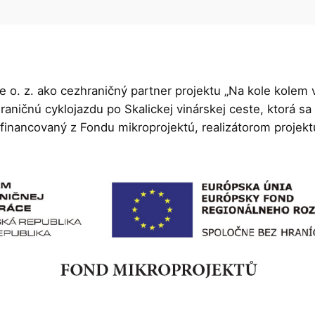
e o. z. ako cezhraničný partner projektu „Na kole kolem
hraničnú cyklojazdu po Skalickej vinárskej ceste, ktorá 
 financovaný z Fondu mikroprojektú, realizátorom projektu