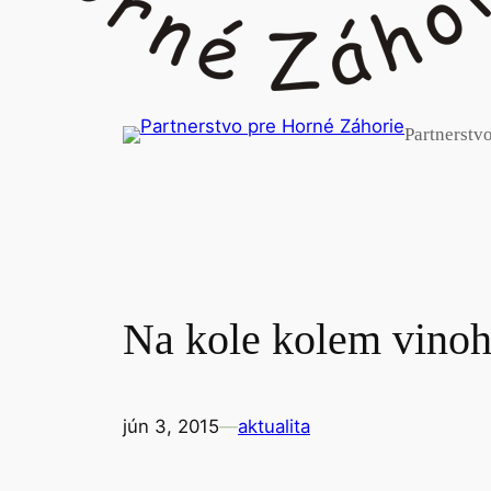
Partnerstv
Na kole kolem vinoh
jún 3, 2015
—
aktualita