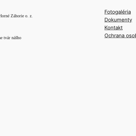
Fotogaléria
Horné Záhorie o. z.
Dokumenty
Kontakt
Ochrana oso
e tvár nášho