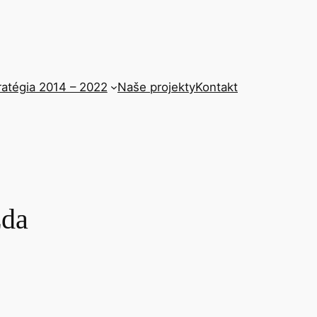
ratégia 2014 – 2022
Naše projekty
Kontakt
zda