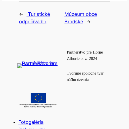
←
Turistické
Múzeum obce
odpočívadlo
Brodské
→
Partnerstvo pre Horné
Záhorie o. z. 2024
Tvoríme spoločne tvár
nášho územia
Fotogaléria