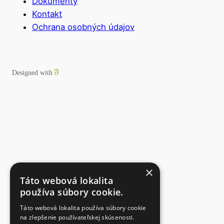
Dokumenty
Kontakt
Ochrana osobných údajov
Designed with
×
Táto webová lokalita
používa súbory cookie.
Táto webová lokalita používa súbory cookie
na zlepšenie používateľskej skúsenosti.