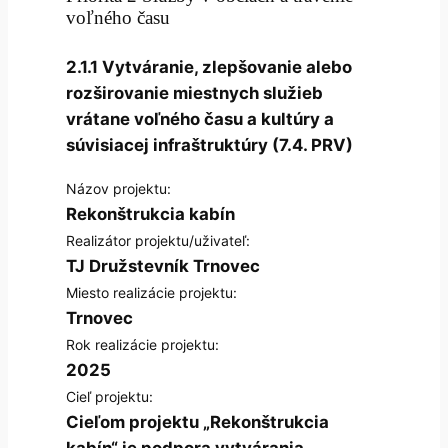
voľného času
2.1.1 Vytváranie, zlepšovanie alebo
rozširovanie miestnych služieb
vrátane voľného času a kultúry a
súvisiacej infraštruktúry (7.4. PRV)
Názov projektu:
Rekonštrukcia kabín
Realizátor projektu/uživateľ:
TJ Družstevník Trnovec
Miesto realizácie projektu:
Trnovec
Rok realizácie projektu:
2025
Cieľ projektu:
Cieľom projektu „Rekonštrukcia
kabín“ je podpora vytvárania