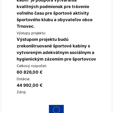
kvalitných podmienok pre trávenie
voľného času pre športové aktivity
športového klubu a obyvateľov obce
Trnovec.
Výstupy projektu:
Výstupom projektu budú
zrekonštruované športové kabíny s
vytvoreným adekvátnym sociálnym a
hygienickým zázemím pre športovcov
Celkový rozpočet:
60 826,00 €
Dotácia:
44 992,00 €
Zdroj: