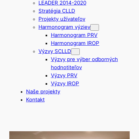
LEADER 2014-2020
Stratégia CLLD
Projekty užívateľov
Harmonogram výziev
Harmonogram PRV
Harmonogram IROP
Výzvy SCLLD
Výzvy pre výber odborných
hodnotiteľov
Výzvy PRV
Výzvy IROP
Naše projekty
Kontakt