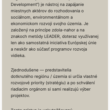
Development“) je nástroj na zapájanie
miestnych aktérov do rozhodovania o
sociálnom, environmentálnom a
ekonomickom rozvoji svojho územia. Je
založený na princípe zdola-nahor a na
znakoch metódy LEADER, doteraz využívanej
len ako samostatná iniciatíva Európskej únie
a neskôr ako súčasť programov rozvoja
vidieka.
Zjednodušene — predstavitelia
dotknutého regiónu / územia si určia vlastné
rozvojové priority (stratégiu) a po schválení
riadiacim orgánom si sami realizujú výber
projektov.