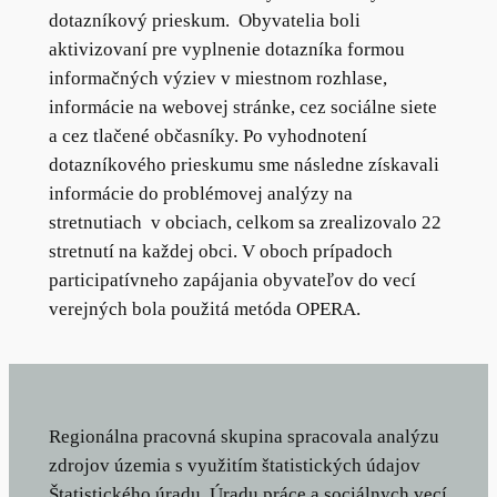
dotazníkový prieskum. Obyvatelia boli
aktivizovaní pre vyplnenie dotazníka formou
informačných výziev v miestnom rozhlase,
informácie na webovej stránke, cez sociálne siete
a cez tlačené občasníky. Po vyhodnotení
dotazníkového prieskumu sme následne získavali
informácie do problémovej analýzy na
stretnutiach v obciach, celkom sa zrealizovalo 22
stretnutí na každej obci. V oboch prípadoch
participatívneho zapájania obyvateľov do vecí
verejných bola použitá metóda OPERA.
Regionálna pracovná skupina spracovala analýzu
zdrojov územia s využitím štatistických údajov
Štatistického úradu, Úradu práce a sociálnych vecí