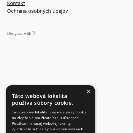
Kontakt
Ochrana osobných údajov
Designed with
×
Táto webová lokalita
používa súbory cookie.
Táto webová lokalita používa súbory cookie
na zlepšenie používateľskej skúsenosti.
Používaním našej webovej lokality
vyjadrujete súhlas s používaním všetkých