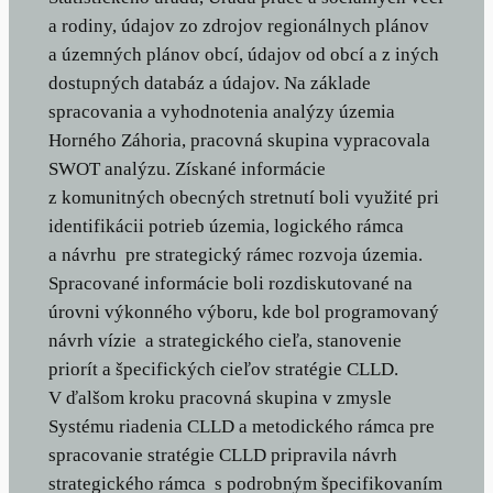
a rodiny, údajov zo zdrojov regionálnych plánov
a územných plánov obcí, údajov od obcí a z iných
dostupných databáz a údajov. Na základe
spracovania a vyhodnotenia analýzy územia
Horného Záhoria, pracovná skupina vypracovala
SWOT analýzu. Získané informácie
z komunitných obecných stretnutí boli využité pri
identifikácii potrieb územia, logického rámca
a návrhu pre strategický rámec rozvoja územia.
Spracované informácie boli rozdiskutované na
úrovni výkonného výboru, kde bol programovaný
návrh vízie a strategického cieľa, stanovenie
priorít a špecifických cieľov stratégie CLLD.
V ďalšom kroku pracovná skupina v zmysle
Systému riadenia CLLD a metodického rámca pre
spracovanie stratégie CLLD pripravila návrh
strategického rámca s podrobným špecifikovaním