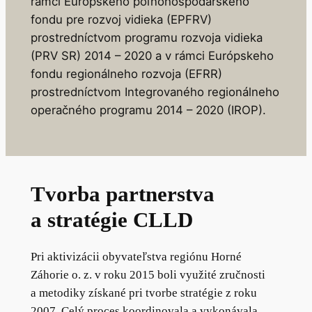
rámci Európskeho poľnohospodárskeho
fondu pre rozvoj vidieka (EPFRV)
prostredníctvom programu rozvoja vidieka
(PRV SR) 2014 – 2020 a v rámci Európskeho
fondu regionálneho rozvoja (EFRR)
prostredníctvom Integrovaného regionálneho
operačného programu 2014 – 2020 (IROP).
Tvorba partnerstva
a stratégie CLLD
Pri aktivizácii obyvateľstva regiónu Horné
Záhorie o. z. v roku 2015 boli využité zručnosti
a metodiky získané pri tvorbe stratégie z roku
2007. Celý proces koordinovala a vykonávala