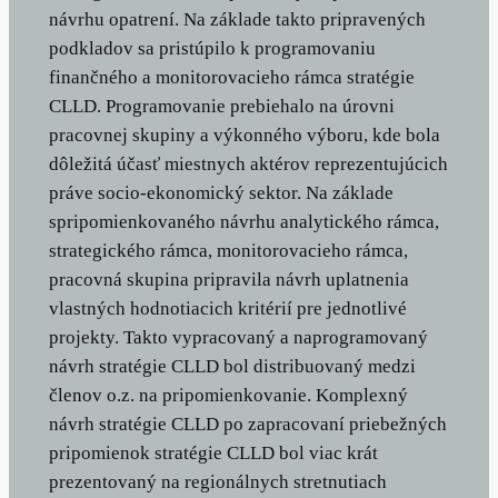
návrhu opatrení. Na základe takto pripravených
podkladov sa pristúpilo k programovaniu
finančného a monitorovacieho rámca stratégie
CLLD. Programovanie prebiehalo na úrovni
pracovnej skupiny a výkonného výboru, kde bola
dôležitá účasť miestnych aktérov reprezentujúcich
práve socio-ekonomický sektor. Na základe
spripomienkovaného návrhu analytického rámca,
strategického rámca, monitorovacieho rámca,
pracovná skupina pripravila návrh uplatnenia
vlastných hodnotiacich kritérií pre jednotlivé
projekty. Takto vypracovaný a naprogramovaný
návrh stratégie CLLD bol distribuovaný medzi
členov o.z. na pripomienkovanie. Komplexný
návrh stratégie CLLD po zapracovaní priebežných
pripomienok stratégie CLLD bol viac krát
prezentovaný na regionálnych stretnutiach