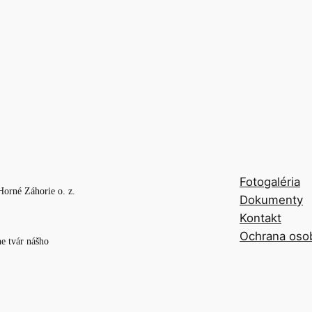
Fotogaléria
Horné Záhorie o. z.
Dokumenty
Kontakt
Ochrana oso
e tvár nášho