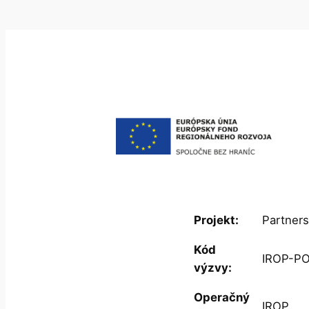
Projekt:
Partners
Kód
IROP-PO
výzvy:
Operačný
IROP