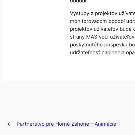
období.
Výstupy z projektov užívat
monitorovacom období udrža
projektov užívateľov bude 
strany MAS voči užívateľovi
poskytnutého príspevku bu
udržateľnosť naplnenia opa
←
Partnerstvo pre Horné Záhorie – Animácie