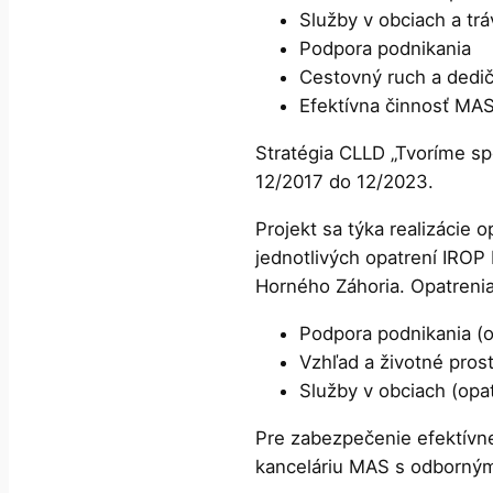
Služby v obciach a tr
Podpora podnikania
Cestovný ruch a dedi
Efektívna činnosť MAS
Stratégia CLLD „Tvoríme sp
12/2017 do 12/2023.
Projekt sa týka realizácie
jednotlivých opatrení IROP
Horného Záhoria. Opatrenia
Podpora podnikania (op
Vzhľad a životné prost
Služby v obciach (opat
Pre zabezpečenie efektívn
kanceláriu MAS s odborným