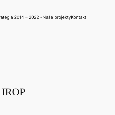
ratégia 2014 – 2022
Naše projekty
Kontakt
D IROP