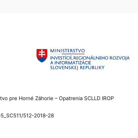
tvo pre Horné Záhorie – Opatrenia SCLLD IROP
5_SC511/512-2018-28