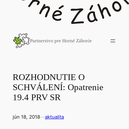
Partnerstvo pre Horné Záhorie
ROZHODNUTIE O
SCHVÁLENÍ: Opatrenie
19.4 PRV SR
jún 18, 2018
—
aktualita