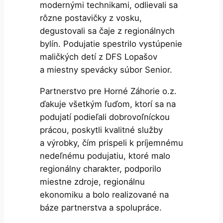
modernými technikami, odlievali sa
rôzne postavičky z vosku,
degustovali sa čaje z regionálnych
bylín. Podujatie spestrilo vystúpenie
maličkých detí z DFS Lopašov
a miestny spevácky súbor Senior.
Partnerstvo pre Horné Záhorie o.z.
ďakuje všetkým ľuďom, ktorí sa na
podujatí podieľali dobrovoľníckou
prácou, poskytli kvalitné služby
a výrobky, čím prispeli k príjemnému
nedeľnému podujatiu, ktoré malo
regionálny charakter, podporilo
miestne zdroje, regionálnu
ekonomiku a bolo realizované na
báze partnerstva a spolupráce.