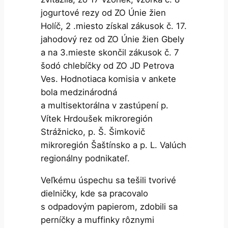
jogurtové rezy od ZO Únie žien
Holíč, 2 .miesto získal zákusok č. 17.
jahodový rez od ZO Únie žien Gbely
a na 3.mieste skončil zákusok č. 7
šodó chlebíčky od ZO JD Petrova
Ves. Hodnotiaca komisia v ankete
bola medzinárodná
a multisektorálna v zastúpení p.
Vítek Hrdoušek mikroregión
Strážnicko, p. Š. Šimkovič
mikroregión Šaštínsko a p. L. Valúch
regionálny podnikateľ.
Veľkému úspechu sa tešili tvorivé
dielničky, kde sa pracovalo
s odpadovým papierom, zdobili sa
perníčky a muffinky rôznymi