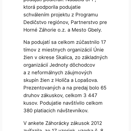
ktorá podporila podujatie
schválením projektu z Programu
Dedičstvo regiónov, Partnerstvo pre
Horné Záhorie o.z. a Mesto Gbely.
Na podujatí sa celkom zúčastnilo 17
tímov z miestnych organizácií Únie
žien v okrese Skalica, zo základných
organizácií Jednoty dôchodcov
a z neformálnych záujmových
skupín žien z Holíča a Lopašova.
Prezentovaných a na predaj bolo 65
druhov zákuskov, celkom 3 447
kusov. Podujatie navštívilo celkom
380 platiacich návštevníkov.
V ankete Záhorácky zákusok 2012
zvíťazila, zo 17 vzoriek, vzorka č. 8