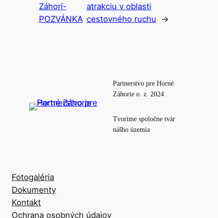
Záhorí-
atrakciu v oblasti
POZVÁNKA
cestovného ruchu
→
Partnerstvo pre Horné
Záhorie o. z. 2024
Tvoríme spoločne tvár
nášho územia
Fotogaléria
Dokumenty
Kontakt
Ochrana osobných údajov