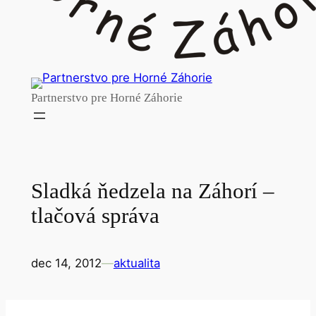
Partnerstvo pre Horné Záhorie
Sladká ňedzela na Záhorí –
tlačová správa
dec 14, 2012
—
aktualita