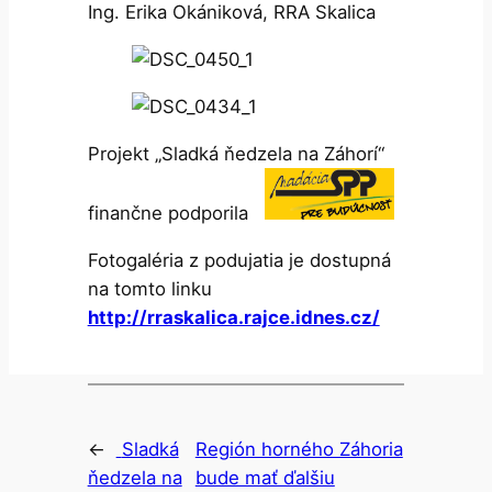
Ing. Erika Okániková, RRA Skalica
Projekt „Sladká ňedzela na Záhorí“
finančne podporila
Fotogaléria z podujatia je dostupná
na tomto linku
http://rraskalica.rajce.idnes.cz/
←
Sladká
Región horného Záhoria
ňedzela na
bude mať ďalšiu