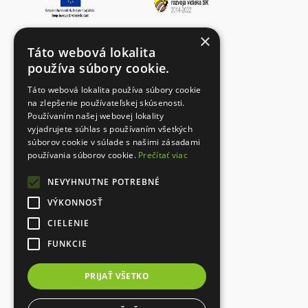
×
Fotogaléria
Táto webová lokalita
Dokumenty
používa súbory cookie.
Kontakt
Táto webová lokalita používa súbory cookie
Ochrana osobných údajov
na zlepšenie používateľskej skúsenosti.
Používaním našej webovej lokality
vyjadrujete súhlas s používaním všetkých
súborov cookie v súlade s našimi zásadami
Designed with
používania súborov cookie.
Prečítať viac
NEVYHNUTNE POTREBNÉ
VÝKONNOSŤ
CIELENIE
FUNKCIE
PRIJAŤ VŠETKO