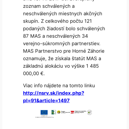
zoznam schválených a
neschválených miestnych akčných
skupín. Z celkového počtu 121
podaných žiadostí bolo schválených
87 MAS a neschválených 34
verejno-súkromných partnerstiev.
MAS Partnerstvo pre Horné Záhorie
oznamuje, že získala štatút MAS a
základnú alokáciu vo výške 1 485
000,00 €.
Viac info nájdete na tomto linku
http://nsrv.sk/index.php?
pl=91&article=1497