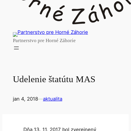
Partnerstvo pre Horné Záhorie
Udelenie štatútu MAS
jan 4, 2018
—
aktualita
Dňa 13. 11. 2017 bol zverejnený