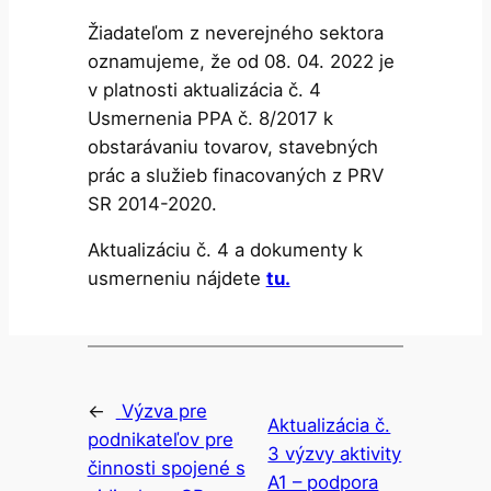
Žiadateľom z neverejného sektora
oznamujeme, že od 08. 04. 2022 je
v platnosti aktualizácia č. 4
Usmernenia PPA č. 8/2017 k
obstarávaniu tovarov, stavebných
prác a služieb finacovaných z PRV
SR 2014-2020.
Aktualizáciu č. 4 a dokumenty k
usmerneniu nájdete
tu.
←
Výzva pre
Aktualizácia č.
podnikateľov pre
3 výzvy aktivity
činnosti spojené s
A1 – podpora