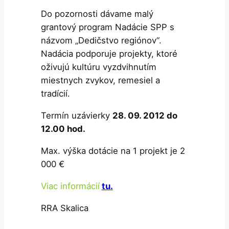
Do pozornosti dávame malý
grantový program Nadácie SPP s
názvom „Dedičstvo regiónov“.
Nadácia podporuje projekty, ktoré
oživujú kultúru vyzdvihnutím
miestnych zvykov, remesiel a
tradícií.
Termín uzávierky
28. 09. 2012 do
12.00 hod.
Max. výška dotácie na 1 projekt je 2
000 €
Viac informácií
tu.
RRA Skalica