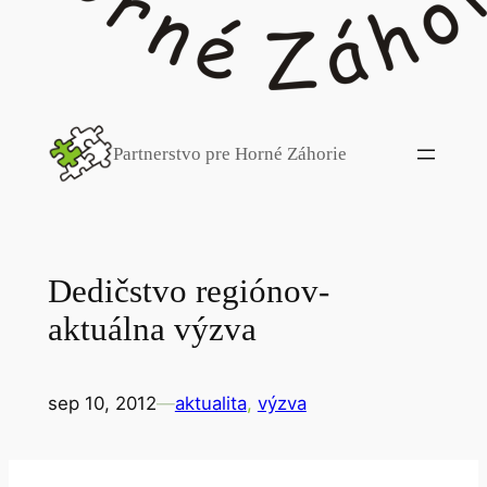
Partnerstvo pre Horné Záhorie
Dedičstvo regiónov-
aktuálna výzva
sep 10, 2012
—
aktualita
, 
výzva