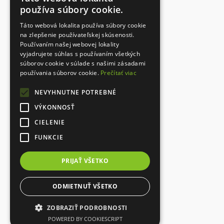
Dokumenty
používa súbory cookie.
Kontakt
Táto webová lokalita používa súbory cookie
Ochrana osobných údajov
na zlepšenie používateľskej skúsenosti.
Používaním našej webovej lokality
vyjadrujete súhlas s používaním všetkých
súborov cookie v súlade s našimi zásadami
Designed with
používania súborov cookie.
Prečítať viac
NEVYHNUTNE POTREBNÉ
VÝKONNOSŤ
CIELENIE
FUNKCIE
PRIJAŤ VŠETKO
ODMIETNUŤ VŠETKO
ZOBRAZIŤ PODROBNOSTI
POWERED BY COOKIESCRIPT