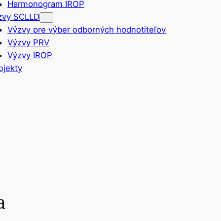
Harmonogram IROP
zvy SCLLD
Výzvy pre výber odborných hodnotiteľov
Výzvy PRV
Výzvy IROP
ojekty
a