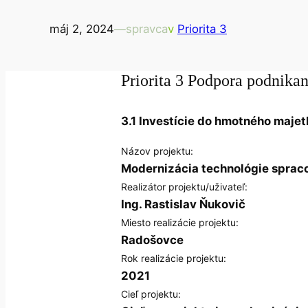
máj 2, 2024
—
spravca
v
Priorita 3
Priorita 3 Podpora podnikan
3.1 Investície do hmotného majet
Názov projektu:
Modernizácia technológie sprac
Realizátor projektu/uživateľ:
Ing. Rastislav Ňukovič
Miesto realizácie projektu:
Radošovce
Rok realizácie projektu:
2021
Cieľ projektu: