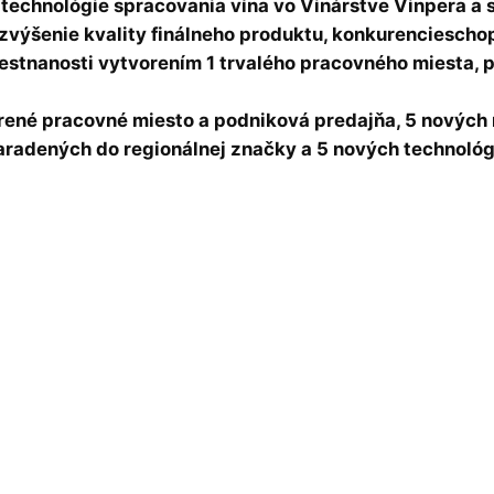
 technológie spracovania vína vo Vinárstve Vinpera a
 zvýšenie kvality finálneho produktu, konkurenciesch
stnanosti vytvorením 1 trvalého pracovného miesta, p
rené pracovné miesto a podniková predajňa, 5 nových
aradených do regionálnej značky a 5 nových technológi