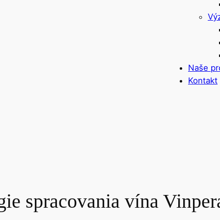
Vý
Naše pr
Kontakt
ie spracovania vína Vinper