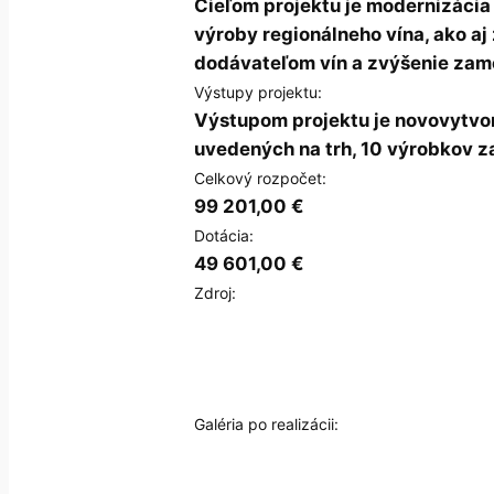
Cieľom projektu je modernizácia
výroby regionálneho vína, ako aj
dodávateľom vín a zvýšenie zame
Výstupy projektu:
Výstupom projektu je novovytvo
uvedených na trh, 10 výrobkov z
Celkový rozpočet:
99 201,00 €
Dotácia:
49 601,00 €
Zdroj:
Galéria po realizácii: