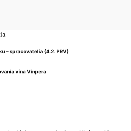
ia
ku – spracovatelia (4.2. PRV)
ovania vína Vinpera