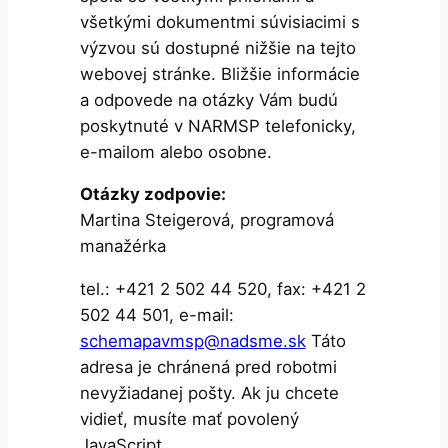
všetkými dokumentmi súvisiacimi s
výzvou sú dostupné nižšie na tejto
webovej stránke. Bližšie informácie
a odpovede na otázky Vám budú
poskytnuté v NARMSP telefonicky,
e-mailom alebo osobne.
Otázky zodpovie:
Martina Steigerová, programová
manažérka
tel.: +421 2 502 44 520, fax: +421 2
502 44 501, e-mail:
schemapavmsp@nadsme.sk
Táto
adresa je chránená pred robotmi
nevyžiadanej pošty. Ak ju chcete
vidieť, musíte mať povolený
JavaScript.