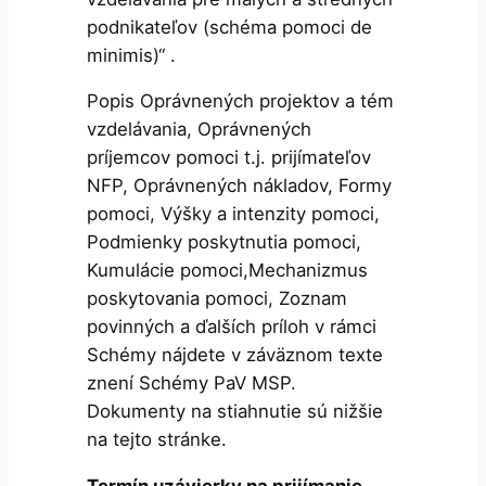
podnikateľov (schéma pomoci de
minimis)“ .
Popis Oprávnených projektov a tém
vzdelávania, Oprávnených
príjemcov pomoci t.j. prijímateľov
NFP, Oprávnených nákladov, Formy
pomoci, Výšky a intenzity pomoci,
Podmienky poskytnutia pomoci,
Kumulácie pomoci,Mechanizmus
poskytovania pomoci, Zoznam
povinných a ďalších príloh v rámci
Schémy nájdete v záväznom texte
znení Schémy PaV MSP.
Dokumenty na stiahnutie sú nižšie
na tejto stránke.