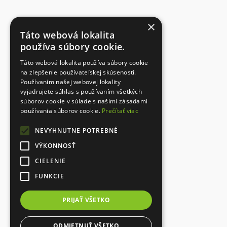
×
Táto webová lokalita
používa súbory cookie.
Táto webová lokalita používa súbory cookie
na zlepšenie používateľskej skúsenosti.
Používaním našej webovej lokality
vyjadrujete súhlas s používaním všetkých
súborov cookie v súlade s našimi zásadami
používania súborov cookie.
Prečítať viac
NEVYHNUTNE POTREBNÉ
VÝKONNOSŤ
CIELENIE
FUNKCIE
PRIJAŤ VŠETKO
ODMIETNUŤ VŠETKO