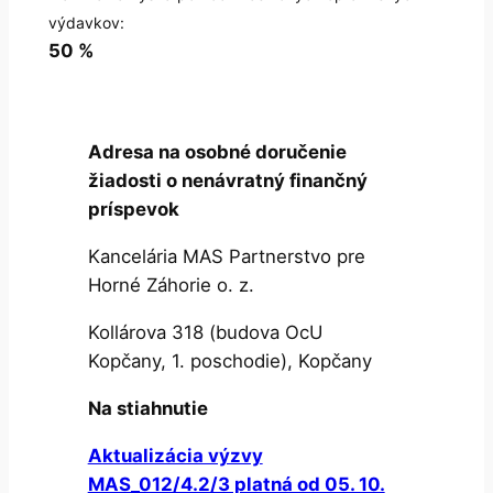
výdavkov:
50 %
Adresa na osobné doručenie
žiadosti o nenávratný finančný
príspevok
Kancelária MAS Partnerstvo pre
Horné Záhorie o. z.
Kollárova 318 (budova OcU
Kopčany, 1. poschodie), Kopčany
Na stiahnutie
Aktualizácia výzvy
MAS_012/4.2/3 platná od 05. 10.