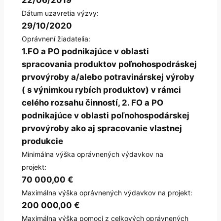
Dátum uzavretia výzvy:
29/10/2020
Oprávnení žiadatelia:
1.FO a PO podnikajúce v oblasti
spracovania produktov poľnohospodráskej
prvovýroby a/alebo potravinárskej výroby
( s výnimkou rybích produktov) v rámci
celého rozsahu činností, 2. FO a PO
podnikajúce v oblasti poľnohospodárskej
prvovýroby ako aj spracovanie vlastnej
produkcie
Minimálna výška oprávnených výdavkov na
projekt:
70 000,00 €
Maximálna výška oprávnených výdavkov na projekt:
200 000,00 €
Maximálna výška pomoci z celkových oprávnených