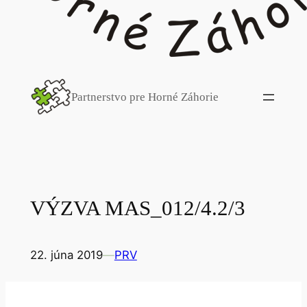
Partnerstvo pre Horné Záhorie
VÝZVA MAS_012/4.2/3
22. júna 2019
—
PRV