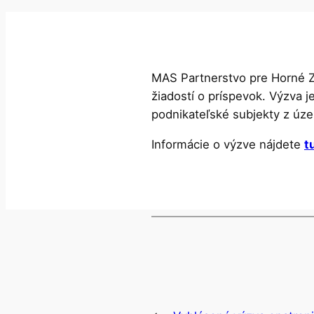
MAS Partnerstvo pre Horné Z
žiadostí o príspevok. Výzva j
podnikateľské subjekty z úz
Informácie o výzve nájdete
t