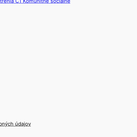
trenia C1 Komunitné sociálne
bných údajov