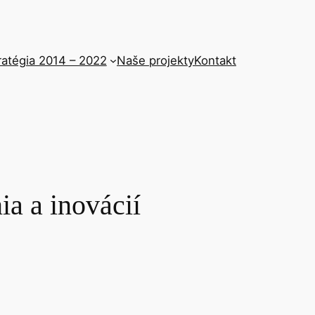
ratégia 2014 – 2022
Naše projekty
Kontakt
a a inovácií